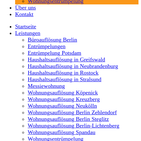
Wohnungsentrümpelung
Über uns
Kontakt
Startseite
Leistungen
Büroauflösung Berlin
Entrümpelungen
Entrümpelung Potsdam
Haushaltsauflösung in Greifswald
Haushaltsauflösung in Neubrandenburg
Haushaltsauflösung in Rostock
Haushaltsauflösung in Stralsund
Messiewohnung
Wohnungsauflösung Köpenick
Wohnungsauflösung Kreuzberg
Wohnungsauflösung Neukölln
Wohnungsauflösung Berlin Zehlendorf
Wohnungsauflösung Berlin Steglitz
Wohnungsauflösung Berlin-Lichtenberg
Wohnungsauflösung Spandau
Wohnungsentrümpelung